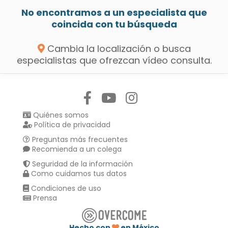
No encontramos a un especialista que
coincida con tu búsqueda
Cambia la localización o busca
especialistas que ofrezcan vídeo consulta.
Síguenos en:
Quiénes somos
Política de privacidad
Preguntas más frecuentes
Recomienda a un colega
Seguridad de la información
Como cuidamos tus datos
Condiciones de uso
Prensa
Hecho con
en México