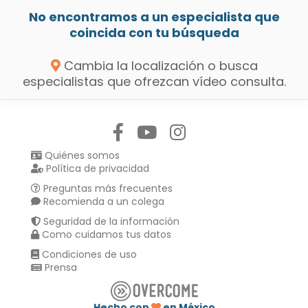
No encontramos a un especialista que
coincida con tu búsqueda
Cambia la localización o busca
especialistas que ofrezcan vídeo consulta.
Síguenos en:
Quiénes somos
Política de privacidad
Preguntas más frecuentes
Recomienda a un colega
Seguridad de la información
Como cuidamos tus datos
Condiciones de uso
Prensa
Hecho con
en México