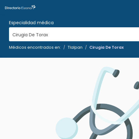
Especialidad médica
Cirugia De Torax
Médicos encontrados en:
Tlalpan
Cirugia De Torax