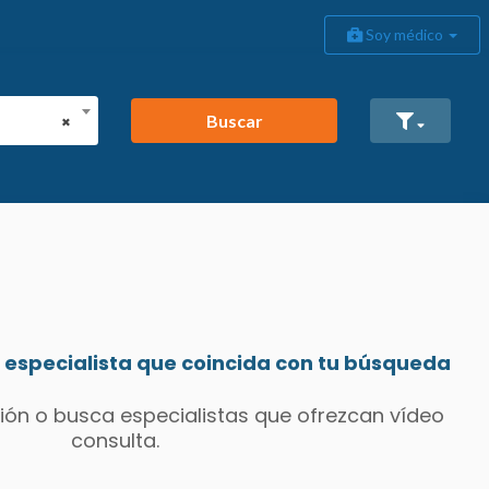
Soy médico
Buscar
×
especialista que coincida con tu búsqueda
ión o busca especialistas que ofrezcan vídeo
consulta.