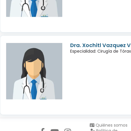
Dra. Xochitl Vazquez 
Especialidad: Cirugía de Tórax
Síguenos en:
Quiénes somos
Política de