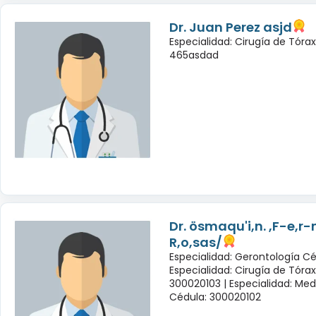
Dr. Juan Perez asjd
Especialidad: Cirugía de Tóra
465asdad
Dr. ösmaqu'i,n. ,F-e,r
R,o,sas/
Especialidad: Gerontología Cé
Especialidad: Cirugía de Tóra
300020103 |
Especialidad: Med
Cédula: 300020102