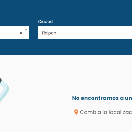
Ciudad
×
Tlalpan
No encontramos a un 
Cambia la localizac