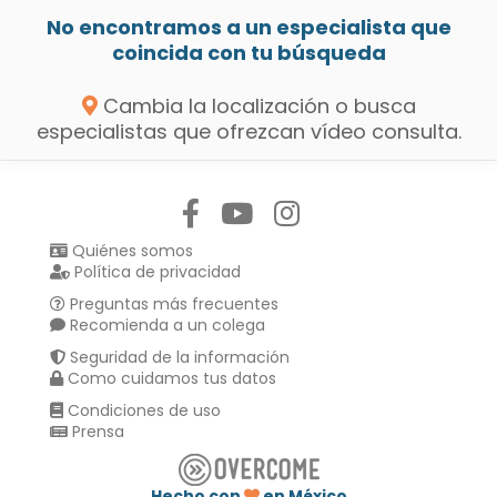
No encontramos a un especialista que
coincida con tu búsqueda
Cambia la localización o busca
especialistas que ofrezcan vídeo consulta.
Síguenos en:
Quiénes somos
Política de privacidad
Preguntas más frecuentes
Recomienda a un colega
Seguridad de la información
Como cuidamos tus datos
Condiciones de uso
Prensa
Hecho con
en México