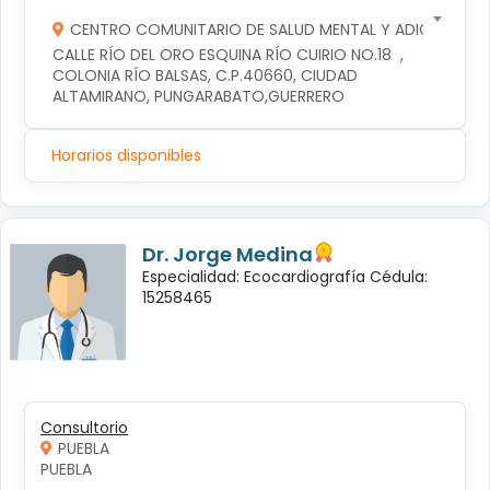
CENTRO COMUNITARIO DE SALUD MENTAL Y ADICCIONES
CALLE RÍO DEL ORO ESQUINA RÍO CUIRIO NO.18  , 
COLONIA RÍO BALSAS, C.P.40660, CIUDAD 
ALTAMIRANO, PUNGARABATO,GUERRERO
Horarios disponibles
Dr. Jorge Medina
Especialidad: Ecocardiografía Cédula:
15258465
Consultorio
PUEBLA
PUEBLA 