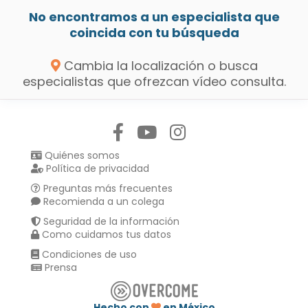
No encontramos a un especialista que
coincida con tu búsqueda
Cambia la localización o busca
especialistas que ofrezcan vídeo consulta.
Síguenos en:
Quiénes somos
Política de privacidad
Preguntas más frecuentes
Recomienda a un colega
Seguridad de la información
Como cuidamos tus datos
Condiciones de uso
Prensa
Hecho con
en México