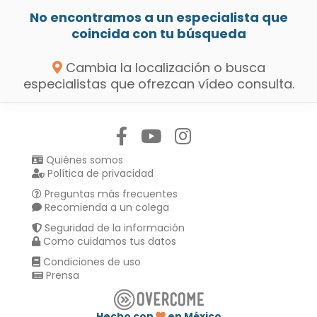
No encontramos a un especialista que
coincida con tu búsqueda
Cambia la localización o busca
especialistas que ofrezcan vídeo consulta.
Síguenos en:
Quiénes somos
Política de privacidad
Preguntas más frecuentes
Recomienda a un colega
Seguridad de la información
Como cuidamos tus datos
Condiciones de uso
Prensa
Hecho con
en México