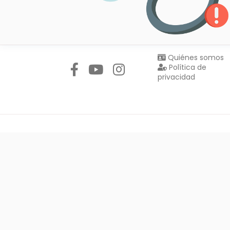
Síguenos en:
Quiénes somos
Política de
privacidad