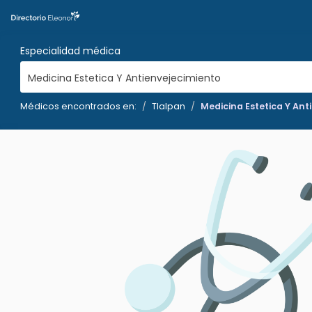
Especialidad médica
Medicina Estetica Y Antienvejecimiento
Médicos encontrados en:
Tlalpan
Medicina Estetica Y Ant