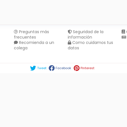
Preguntas más
Seguridad de la
frecuentes
información
Recomienda a un
Como cuidamos tus
colega
datos
Compartir en :
Tweet
Facebook
Pinterest