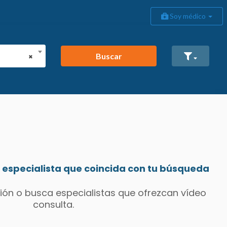
Soy médico
Buscar
×
especialista que coincida con tu búsqueda
ión o busca especialistas que ofrezcan vídeo
consulta.