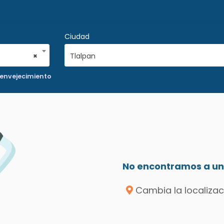
Ciudad
×
Tlalpan
ienvejecimiento
No encontramos a un 
Cambia la localizac