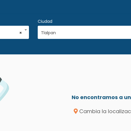
Ciudad
×
Tlalpan
No encontramos a un 
Cambia la localizac