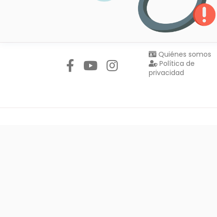
Síguenos en:
Quiénes somos
Política de
privacidad