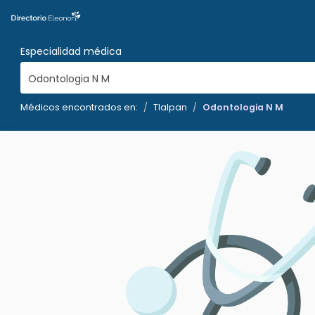
Especialidad médica
Odontologia N M
Médicos encontrados en:
Tlalpan
Odontologia N M