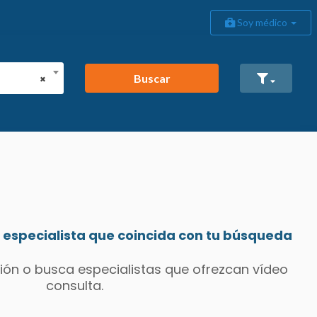
Soy médico
Buscar
×
especialista que coincida con tu búsqueda
ión o busca especialistas que ofrezcan vídeo
consulta.