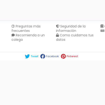
Preguntas más
Seguridad de la
frecuentes
información
Recomienda a un
Como cuidamos tus
colega
datos
Compartir en :
Tweet
Facebook
Pinterest