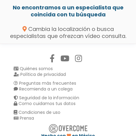
No encontramos a un especialista que
coincida con tu búsqueda
Cambia la localización o busca
especialistas que ofrezcan vídeo consulta.
Síguenos en:
Quiénes somos
Política de privacidad
Preguntas más frecuentes
Recomienda a un colega
Seguridad de la información
Como cuidamos tus datos
Condiciones de uso
Prensa
Hecho con
en México