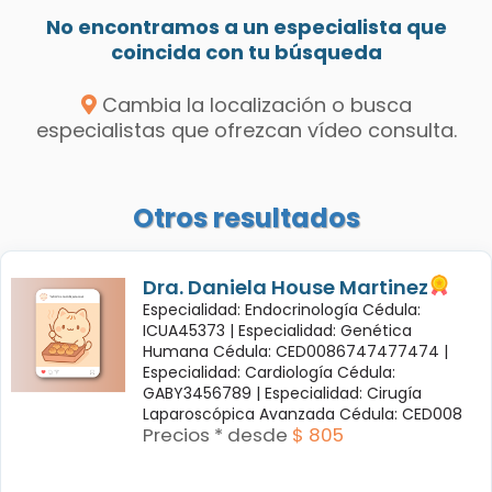
No encontramos a un especialista que
coincida con tu búsqueda
Cambia la localización o busca
especialistas que ofrezcan vídeo consulta.
Otros resultados
Dra. Daniela House Martinez
Especialidad: Endocrinología Cédula:
ICUA45373 |
Especialidad: Genética
Humana Cédula: CED0086747477474 |
Especialidad: Cardiología Cédula:
GABY3456789 |
Especialidad: Cirugía
Laparoscópica Avanzada Cédula: CED008
Precios * desde
$ 805