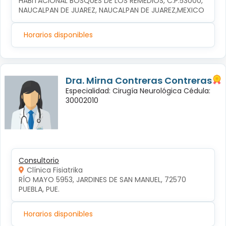
HABITACIONAL BOSQUES DE LOS REMEDIOS, C.P.53000, 
NAUCALPAN DE JUAREZ, NAUCALPAN DE JUAREZ,MEXICO
Horarios disponibles
Dra. Mirna Contreras Contreras
Especialidad: Cirugía Neurológica Cédula:
30002010
Consultorio
Clínica Fisiatrika
RÍO MAYO 5953, JARDINES DE SAN MANUEL, 72570 
PUEBLA, PUE.
Horarios disponibles