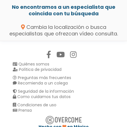
No encontramos a un especialista que
coincida con tu búsqueda
Cambia la localización o busca
especialistas que ofrezcan vídeo consulta.
Síguenos en:
Quiénes somos
Política de privacidad
Preguntas más frecuentes
Recomienda a un colega
Seguridad de la información
Como cuidamos tus datos
Condiciones de uso
Prensa
Hecho con
en México