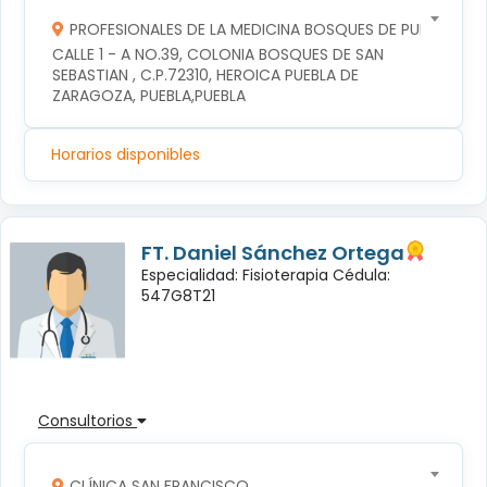
PROFESIONALES DE LA MEDICINA BOSQUES DE PUEBLA S DE
CALLE 1 - A NO.39, COLONIA BOSQUES DE SAN 
SEBASTIAN , C.P.72310, HEROICA PUEBLA DE 
ZARAGOZA, PUEBLA,PUEBLA
Horarios disponibles
FT. Daniel Sánchez Ortega
Especialidad: Fisioterapia Cédula:
547G8T21
Consultorios
CLÍNICA SAN FRANCISCO