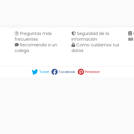
Preguntas más
Seguridad de la
frecuentes
información
Recomienda a un
Como cuidamos tus
colega
datos
Compartir en :
Tweet
Facebook
Pinterest