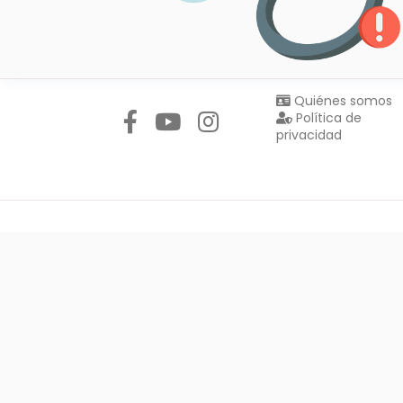
Síguenos en:
Quiénes somos
Política de
privacidad