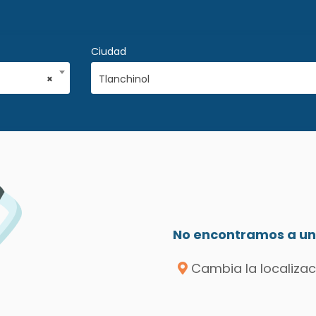
Ciudad
×
Tlanchinol
No encontramos a un 
Cambia la localizac