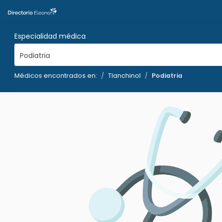
Especialidad médica
Podiatria
Médicos encontrados en:
Tlanchinol
Podiatria