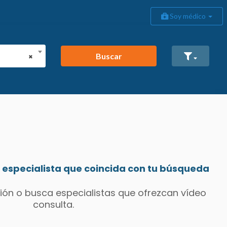
Soy médico
Buscar
×
especialista que coincida con tu búsqueda
ión o busca especialistas que ofrezcan vídeo
consulta.