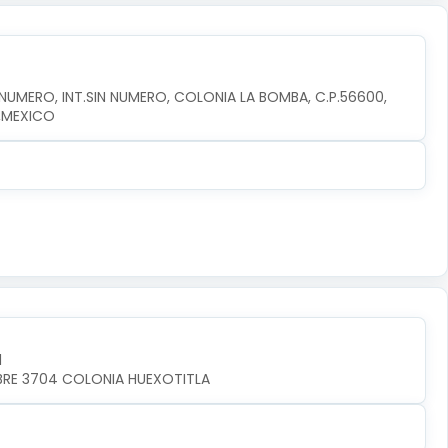
MERO, INT.SIN NUMERO, COLONIA LA BOMBA, C.P.56600, 
,MEXICO
l
MBRE 3704 COLONIA HUEXOTITLA