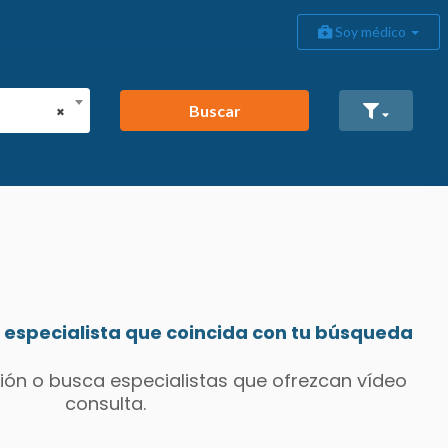
Soy médico
Buscar
×
especialista que coincida con tu búsqueda
ión o busca especialistas que ofrezcan vídeo
consulta.