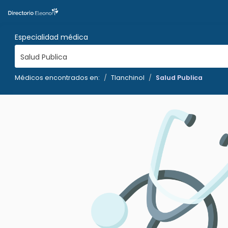
Especialidad médica
Salud Publica
Médicos encontrados en:
Tlanchinol
Salud Publica