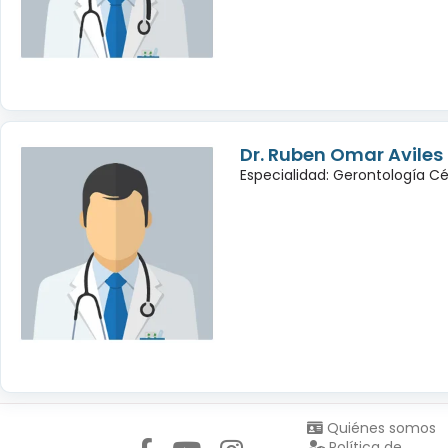
Dr. Ruben Omar Avile
Especialidad: Gerontología Cé
Síguenos en:
Quiénes somos
Política de