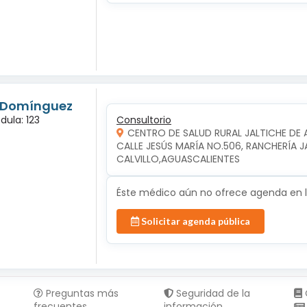
s Domínguez
dula: 123
Consultorio
CENTRO DE SALUD RURAL JALTICHE DE 
CALLE JESÚS MARÍA NO.506, RANCHERÍA JAL
CALVILLO,AGUASCALIENTES
Éste médico aún no ofrece agenda en lí
Solicitar agenda pública
Preguntas más
Seguridad de la
frecuentes
información