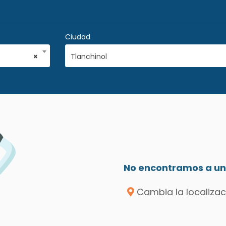
Ciudad
×
Tlanchinol
No encontramos a un 
Cambia la localizac