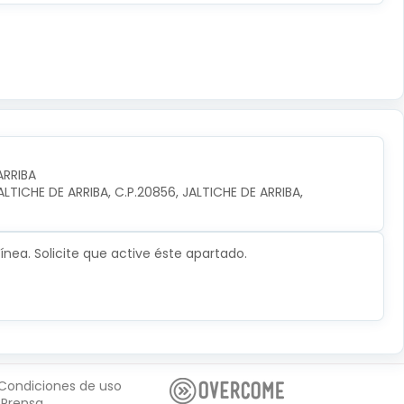
ARRIBA
TICHE DE ARRIBA, C.P.20856, JALTICHE DE ARRIBA, 
nea. Solicite que active éste apartado.
Condiciones de uso
Prensa