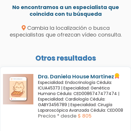
No encontramos a un especialista que
coincida con tu búsqueda
Cambia la localización o busca
especialistas que ofrezcan vídeo consulta.
Otros resultados
Dra. Daniela House Martinez
Especialidad: Endocrinología Cédula:
ICUA45373 |
Especialidad: Genética
Humana Cédula: CED0086747477474 |
Especialidad: Cardiología Cédula:
GABY3456789 |
Especialidad: Cirugía
Laparoscópica Avanzada Cédula: CED008
Precios * desde
$ 805