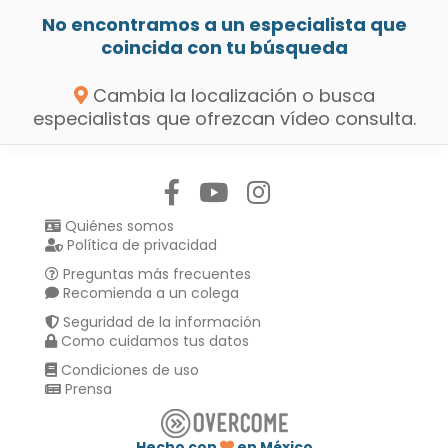
No encontramos a un especialista que
coincida con tu búsqueda
Cambia la localización o busca
especialistas que ofrezcan vídeo consulta.
Síguenos en:
Quiénes somos
Política de privacidad
Preguntas más frecuentes
Recomienda a un colega
Seguridad de la información
Como cuidamos tus datos
Condiciones de uso
Prensa
Hecho con
en México