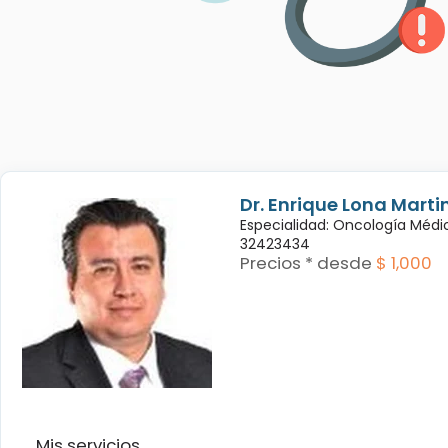
Dr. Enrique Lona Marti
Especialidad: Oncología Médi
32423434
Precios * desde
$ 1,000
Mis servicios