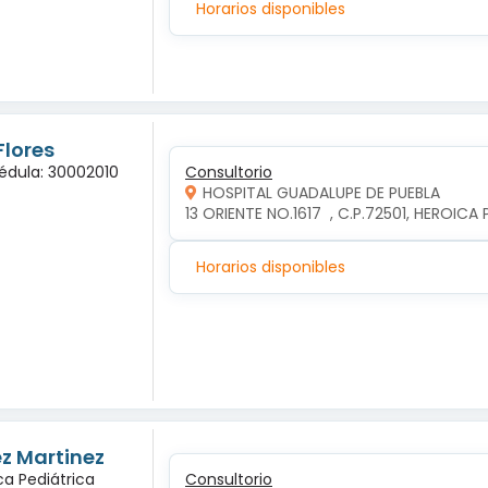
Horarios disponibles
Flores
Cédula: 30002010
Consultorio
HOSPITAL GUADALUPE DE PUEBLA
13 ORIENTE NO.1617  , C.P.72501, HEROIC
Horarios disponibles
ez Martinez
ca Pediátrica
Consultorio