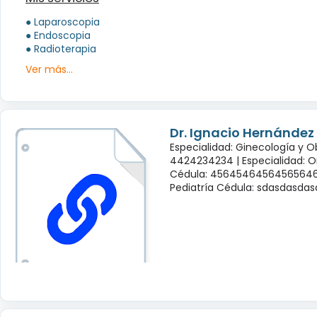
● Laparoscopia
● Endoscopia
● Radioterapia
Ver más...
Dr. Ignacio Hernández
Especialidad: Ginecología y O
4424234234 |
Especialidad: 
Cédula: 45645464564565646
Pediatría Cédula: sdasdasda