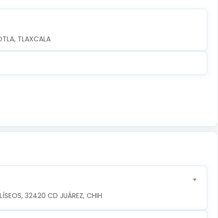
OTLA, TLAXCALA
ÍSEOS, 32420 CD JUÁREZ, CHIH