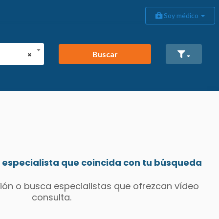
Soy médico
Buscar
×
especialista que coincida con tu búsqueda
ión o busca especialistas que ofrezcan vídeo
consulta.