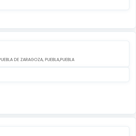
A PUEBLA DE ZARAGOZA, PUEBLA,PUEBLA