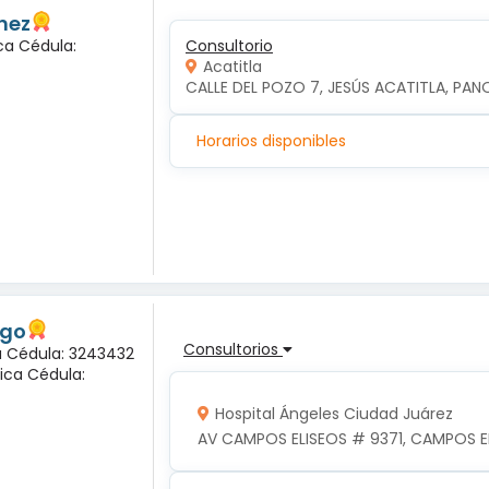
hez
ca Cédula:
Consultorio
Acatitla
CALLE DEL POZO 7, JESÚS ACATITLA, PAN
Horarios disponibles
ogo
Consultorios
na Cédula: 3243432
ica Cédula:
Hospital Ángeles Ciudad Juárez
AV CAMPOS ELISEOS # 9371, CAMPOS EL