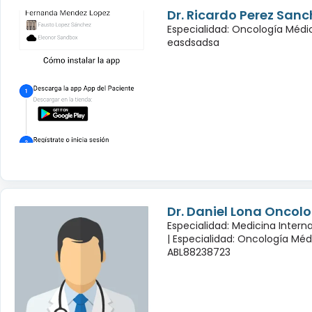
Dr. Ricardo Perez Sanc
Especialidad: Oncología Médi
easdsadsa
Dr. Daniel Lona Oncol
Especialidad: Medicina Inter
|
Especialidad: Oncología Méd
ABL88238723