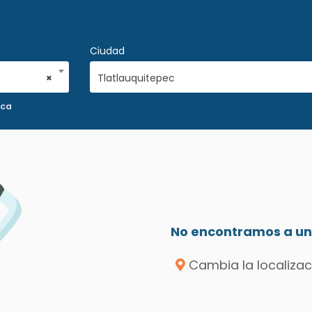
Ciudad
×
Tlatlauquitepec
ica
No encontramos a un 
Cambia la localizac