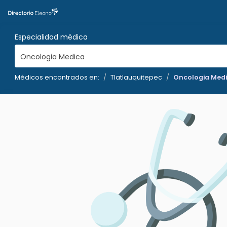
Especialidad médica
Oncologia Medica
Médicos encontrados en:
Tlatlauquitepec
Oncologia Med