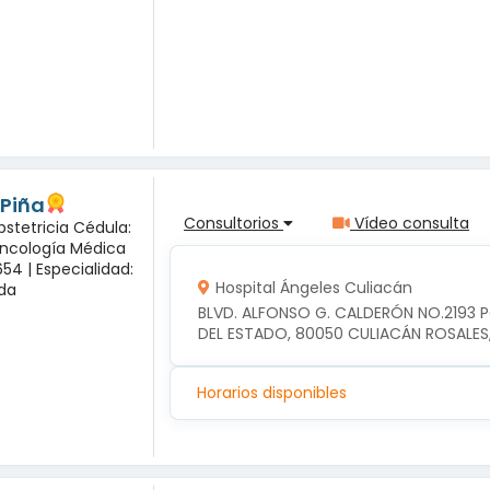
 Piña
Consultorios
Vídeo consulta
bstetricia Cédula:
Oncología Médica
54 |
Especialidad:
Hospital Ángeles Culiacán
sda
BLVD. ALFONSO G. CALDERÓN NO.2193 
DEL ESTADO, 80050 CULIACÁN ROSALES
Horarios disponibles