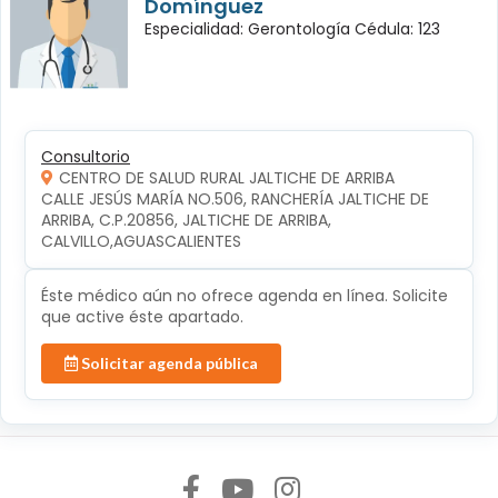
Domínguez
Especialidad: Gerontología Cédula: 123
Consultorio
CENTRO DE SALUD RURAL JALTICHE DE ARRIBA
CALLE JESÚS MARÍA NO.506, RANCHERÍA JALTICHE DE 
ARRIBA, C.P.20856, JALTICHE DE ARRIBA, 
CALVILLO,AGUASCALIENTES
Éste médico aún no ofrece agenda en línea. Solicite
que active éste apartado.
Solicitar agenda pública
Síguenos en: