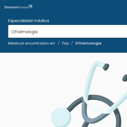
Especialidad médica
Oftalmologia
Médicos encontrados en:
Tlax
Oftalmologia