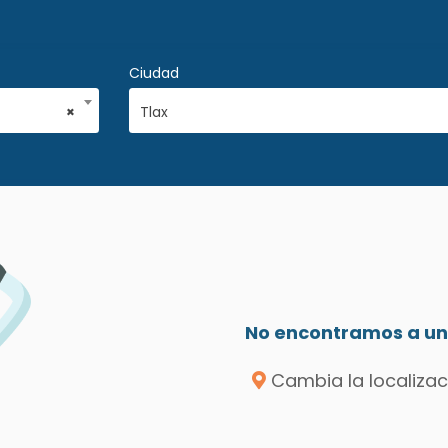
Ciudad
×
Tlax
No encontramos a un 
Cambia la localizac