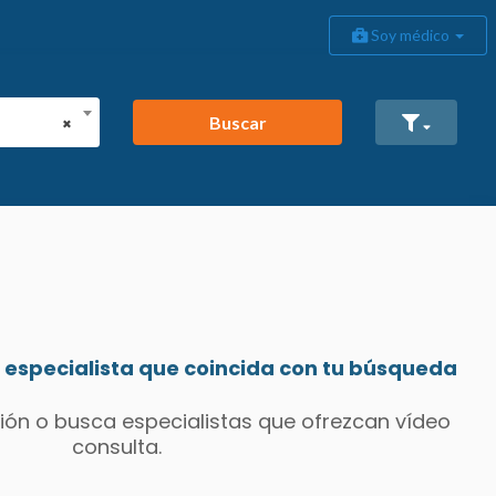
Soy médico
Buscar
×
especialista que coincida con tu búsqueda
ión o busca especialistas que ofrezcan vídeo
consulta.