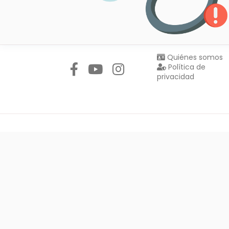
Síguenos en:
Quiénes somos
Política de
privacidad