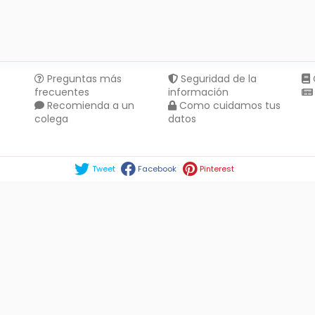
Preguntas más
Seguridad de la
frecuentes
información
Recomienda a un
Como cuidamos tus
colega
datos
Compartir en :
Tweet
Facebook
Pinterest