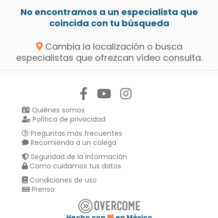
No encontramos a un especialista que
coincida con tu búsqueda
Cambia la localización o busca
especialistas que ofrezcan vídeo consulta.
Síguenos en:
Quiénes somos
Política de privacidad
Preguntas más frecuentes
Recomienda a un colega
Seguridad de la información
Como cuidamos tus datos
Condiciones de uso
Prensa
Hecho con
en México