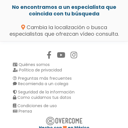
No encontramos a un especialista que
coincida con tu búsqueda
Cambia la localización o busca
especialistas que ofrezcan vídeo consulta.
Síguenos en:
Quiénes somos
Política de privacidad
Preguntas más frecuentes
Recomienda a un colega
Seguridad de la información
Como cuidamos tus datos
Condiciones de uso
Prensa
Hecho con
en México