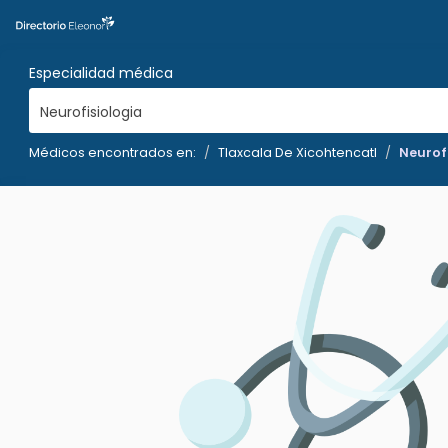
Especialidad médica
Neurofisiologia
Médicos encontrados en:
Tlaxcala De Xicohtencatl
Neurofi