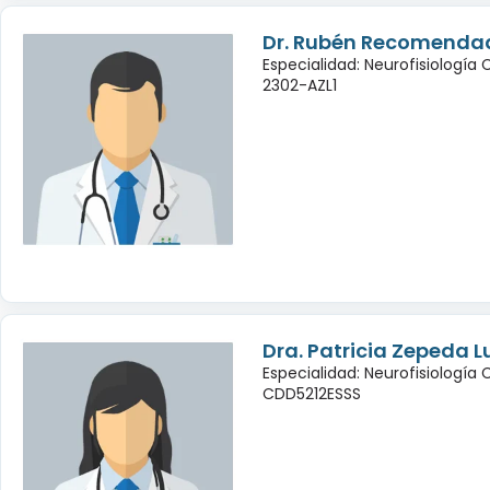
Dr. Rubén Recomendad
Especialidad: Neurofisiología
2302-AZL1
Dra. Patricia Zepeda L
Especialidad: Neurofisiología 
CDD5212ESSS