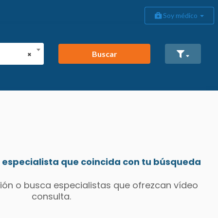
Soy médico
Buscar
×
especialista que coincida con tu búsqueda
ión o busca especialistas que ofrezcan vídeo
consulta.