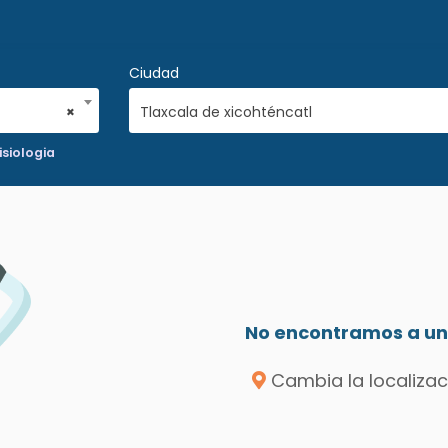
Ciudad
×
Tlaxcala de xicohténcatl
siologia
No encontramos a un 
Cambia la localizac