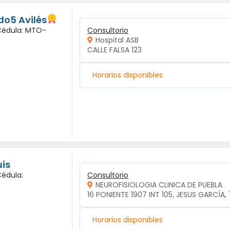
o5 Avilés
 Cédula: MTO-
Consultorio
Hospital ASB
CALLE FALSA 123
Horarios disponibles
uis
Cédula:
Consultorio
NEUROFISIOLOGIA CLINICA DE PUEBLA
16 PONIENTE 1907 INT 105, JESUS GARCÍA,
Horarios disponibles