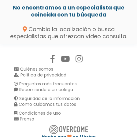
No encontramos a un especialista que
coincida con tu búsqueda
Cambia la localización o busca
especialistas que ofrezcan vídeo consulta.
Síguenos en:
Quiénes somos
Política de privacidad
Preguntas más frecuentes
Recomienda a un colega
Seguridad de la información
Como cuidamos tus datos
Condiciones de uso
Prensa
Hecho con
en México