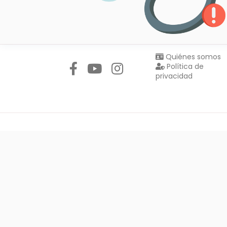
Síguenos en:
Quiénes somos
Política de
privacidad