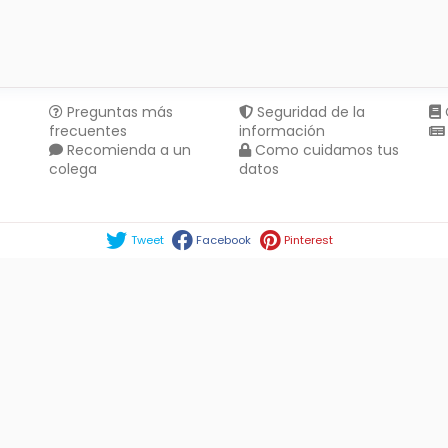
Preguntas más
Seguridad de la
frecuentes
información
Recomienda a un
Como cuidamos tus
colega
datos
Compartir en :
Tweet
Facebook
Pinterest