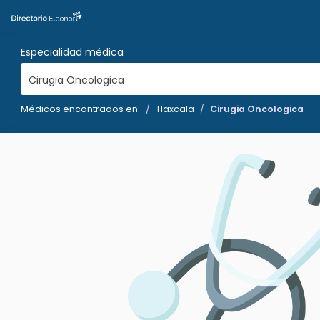
Especialidad médica
Cirugia Oncologica
Médicos encontrados en:
Tlaxcala
Cirugia Oncologica