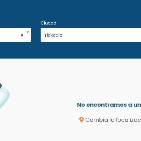
Ciudad
×
Tlaxcala
No encontramos a un 
Cambia la localizac