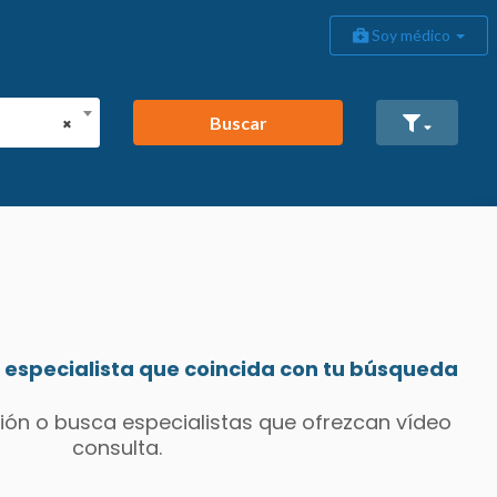
Soy médico
Buscar
×
especialista que coincida con tu búsqueda
ión o busca especialistas que ofrezcan vídeo
consulta.