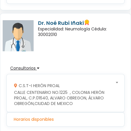
Dr. Noé Rubi Iñaki
Especialidad: Neumología Cédula:
30002010
Consultorios
C.S.T-I HERÓN PROAL
CALLE CENTENARIO NO.1225  , COLONIA HERÓN 
PROAL, C.P.01640, ALVARO OBREGON, ÁLVARO 
OBREGÓN,CIUDAD DE MEXICO
Horarios disponibles