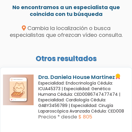
No encontramos a un especialista que
coincida con tu búsqueda
Cambia la localización o busca
especialistas que ofrezcan vídeo consulta.
Otros resultados
Dra. Daniela House Martinez
Especialidad: Endocrinología Cédula:
ICUA45373 |
Especialidad: Genética
Humana Cédula: CED0086747477474 |
Especialidad: Cardiología Cédula:
GABY3456789 |
Especialidad: Cirugía
Laparoscópica Avanzada Cédula: CED008
Precios * desde
$ 805