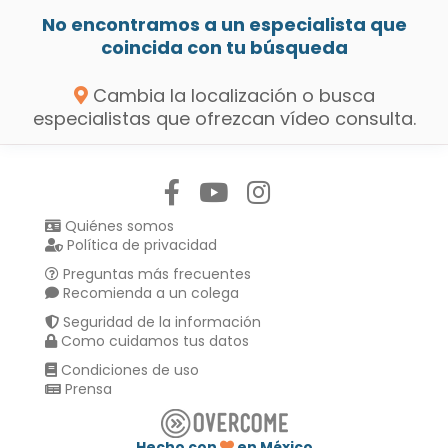
No encontramos a un especialista que
coincida con tu búsqueda
Cambia la localización o busca
especialistas que ofrezcan vídeo consulta.
Síguenos en:
Quiénes somos
Política de privacidad
Preguntas más frecuentes
Recomienda a un colega
Seguridad de la información
Como cuidamos tus datos
Condiciones de uso
Prensa
Hecho con
en México