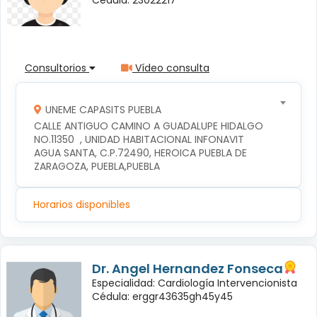
Consultorios
Vídeo consulta
UNEME CAPASITS PUEBLA
CALLE ANTIGUO CAMINO A GUADALUPE HIDALGO 
NO.11350  , UNIDAD HABITACIONAL INFONAVIT 
AGUA SANTA, C.P.72490, HEROICA PUEBLA DE 
ZARAGOZA, PUEBLA,PUEBLA
Horarios disponibles
Dr. Angel Hernandez Fonseca
Especialidad: Cardiología Intervencionista
Cédula: erggr43635gh45y45