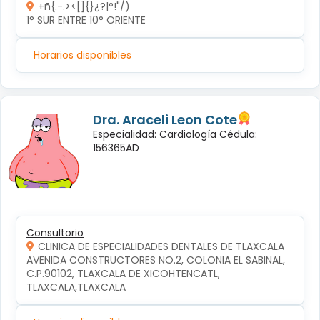
+ñ{.-.><[]{}¿?|°!"/)
1° SUR ENTRE 10° ORIENTE 
Horarios disponibles
Dra. Araceli Leon Cote
Especialidad: Cardiología Cédula:
156365AD
Consultorio
CLINICA DE ESPECIALIDADES DENTALES DE TLAXCALA
AVENIDA CONSTRUCTORES NO.2, COLONIA EL SABINAL, 
C.P.90102, TLAXCALA DE XICOHTENCATL, 
TLAXCALA,TLAXCALA