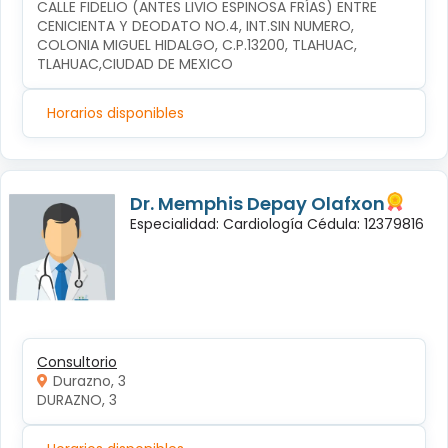
CALLE FIDELIO (ANTES LIVIO ESPINOSA FRÍAS) ENTRE 
CENICIENTA Y DEODATO NO.4, INT.SIN NUMERO, 
COLONIA MIGUEL HIDALGO, C.P.13200, TLAHUAC, 
TLAHUAC,CIUDAD DE MEXICO
Horarios disponibles
Dr. Memphis Depay Olafxon
Especialidad: Cardiología Cédula: 12379816
Consultorio
Durazno, 3
DURAZNO, 3