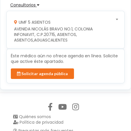
Consultorios
UMF 5 ASIENTOS
AVENIDA NICOLÁS BRAVO NO.1, COLONIA 
INFONAVIT, C.P.20715, ASIENTOS, 
ASIENTOS,AGUASCALIENTES
Éste médico aún no ofrece agenda en línea. Solicite
que active éste apartado.
Solicitar agenda pública
Síguenos en:
Quiénes somos
Política de privacidad
Preguntas más frecuentes