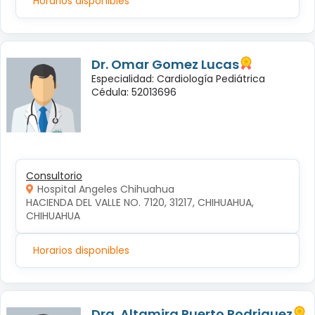
Horarios disponibles
Dr. Omar Gomez Lucas
Especialidad: Cardiología Pediátrica
Cédula: 52013696
Consultorio
Hospital Angeles Chihuahua
HACIENDA DEL VALLE NO. 7120, 31217, CHIHUAHUA, 
CHIHUAHUA
Horarios disponibles
Dra. Altamira Puerto Rodriguez