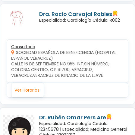
Dra. Rocio Carvajal Robles
Especialidad: Cardiología Cédula: R002
Consultorio
SOCIEDAD ESPAÑOLA DE BENEFICENCIA (HOSPITAL
ESPAÑOL VERACRUZ)
CALLE 16 DE SEPTIEMBRE NO.955, INT.SIN NÚMERO, 
COLONIA CENTRO, C.P.91700, VERACRUZ, 
VERACRUZ,VERACRUZ DE IGNACIO DE LA LLAVE
Ver Horarios
Dr. Rubén Omar Pers Are
Especialidad: Cardiología Cédula:
12345678 |
Especialidad: Medicina General
Cédula: 23022217