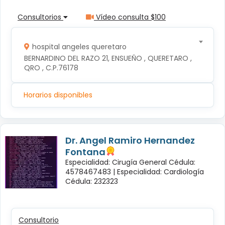
Consultorios
Vídeo consulta $100
hospital angeles queretaro
BERNARDINO DEL RAZO 21, ENSUEÑO , QUERETARO , 
QRO , C.P.76178
Horarios disponibles
Dr. Angel Ramiro Hernandez
Fontana
Especialidad: Cirugía General Cédula:
4578467483 |
Especialidad: Cardiología
Cédula: 232323
Consultorio