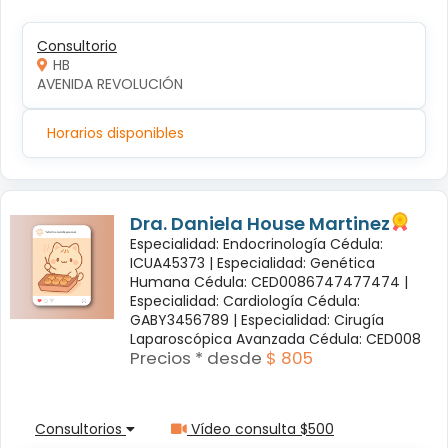
Consultorio
HB
AVENIDA REVOLUCIÓN
Horarios disponibles
Dra. Daniela House Martinez
Especialidad: Endocrinología Cédula:
ICUA45373 |
Especialidad: Genética
Humana Cédula: CED0086747477474 |
Especialidad: Cardiología Cédula:
GABY3456789 |
Especialidad: Cirugía
Laparoscópica Avanzada Cédula: CED008
Precios * desde
$ 805
Consultorios
Vídeo consulta $500