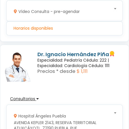
Vídeo Consulta - pre-agendar
Horarios disponibles
Dr. Ignacio Hernández Piña
Especialidad: Pediatría Cédula: 222 |
Especialidad: Cardiología Cédula: 1111
Precios * desde
$ 1,111
Consultorios
Hospital Ángeles Puebla
AVENIDA KEPLER 2143, RESERVA TERRITORIAL 
ATLIXCÁYOTL, 72190 PUEBLA, PUE.