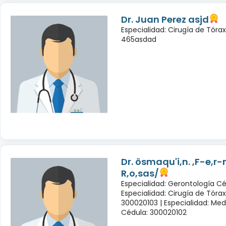
Dr. Juan Perez asjd
Especialidad: Cirugía de Tóra
465asdad
Dr. ösmaqu'i,n. ,F-e,r
R,o,sas/
Especialidad: Gerontología Cé
Especialidad: Cirugía de Tóra
300020103 |
Especialidad: Med
Cédula: 300020102