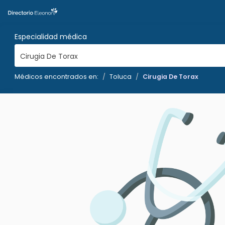
Especialidad médica
Cirugia De Torax
Médicos encontrados en:
Toluca
Cirugia De Torax