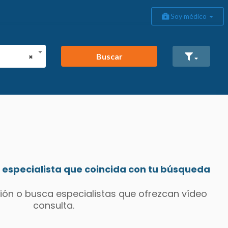
Soy médico
Buscar
×
especialista que coincida con tu búsqueda
ión o busca especialistas que ofrezcan vídeo
consulta.