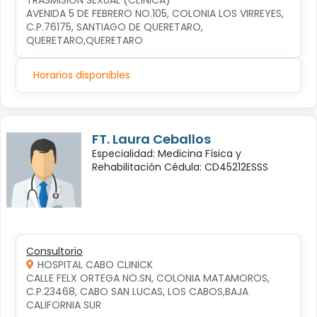
TRASMISIÓN SEXUAL (CLÍNICA)
AVENIDA 5 DE FEBRERO NO.105, COLONIA LOS VIRREYES, 
C.P.76175, SANTIAGO DE QUERETARO, 
QUERETARO,QUERETARO
Horarios disponibles
FT. Laura Ceballos
Especialidad: Medicina Física y
Rehabilitación Cédula: CD45212ESSS
Consultorio
HOSPITAL CABO CLINICK
CALLE FELX ORTEGA NO.SN, COLONIA MATAMOROS, 
C.P.23468, CABO SAN LUCAS, LOS CABOS,BAJA 
CALIFORNIA SUR