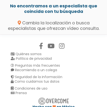
No encontramos a un especialista que
coincida con tu búsqueda
Cambia la localización o busca
especialistas que ofrezcan vídeo consulta.
Síguenos en:
Quiénes somos
Política de privacidad
Preguntas más frecuentes
Recomienda a un colega
Seguridad de la información
Como cuidamos tus datos
Condiciones de uso
Prensa
Hecho con
en México