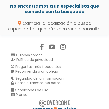
No encontramos a un especialista que
coincida con tu búsqueda
Cambia la localización o busca
especialistas que ofrezcan vídeo consulta.
Síguenos en:
Quiénes somos
Política de privacidad
Preguntas más frecuentes
Recomienda a un colega
Seguridad de la información
Como cuidamos tus datos
Condiciones de uso
Prensa
Hecho con
en México