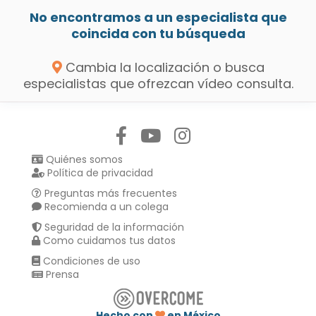
No encontramos a un especialista que
coincida con tu búsqueda
Cambia la localización o busca
especialistas que ofrezcan vídeo consulta.
Síguenos en:
Quiénes somos
Política de privacidad
Preguntas más frecuentes
Recomienda a un colega
Seguridad de la información
Como cuidamos tus datos
Condiciones de uso
Prensa
Hecho con
en México