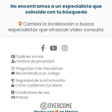
No encontramos a un especialista que
coincida con tu búsqueda
Cambia la localización o busca
especialistas que ofrezcan vídeo consulta.
Síguenos en:
Quiénes somos
Política de privacidad
Preguntas más frecuentes
Recomienda a un colega
Seguridad de la información
Como cuidamos tus datos
Condiciones de uso
Prensa
Hecho con
en México