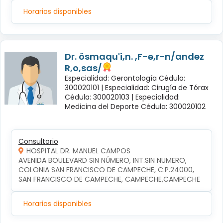
Horarios disponibles
Dr. ösmaqu'i,n. ,F-e,r-n/andez
R,o,sas/
Especialidad: Gerontología Cédula:
300020101 |
Especialidad: Cirugía de Tórax
Cédula: 300020103 |
Especialidad:
Medicina del Deporte Cédula: 300020102
Consultorio
HOSPITAL DR. MANUEL CAMPOS
AVENIDA BOULEVARD SIN NÚMERO, INT.SIN NUMERO, 
COLONIA SAN FRANCISCO DE CAMPECHE, C.P.24000, 
SAN FRANCISCO DE CAMPECHE, CAMPECHE,CAMPECHE
Horarios disponibles