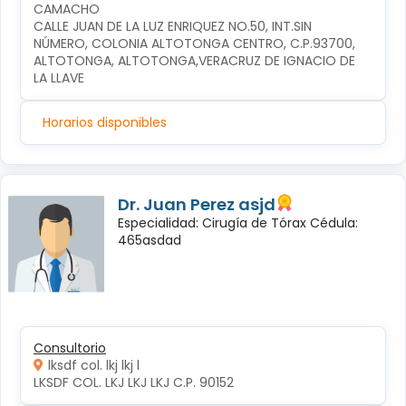
CAMACHO
CALLE JUAN DE LA LUZ ENRIQUEZ NO.50, INT.SIN 
NÚMERO, COLONIA ALTOTONGA CENTRO, C.P.93700, 
ALTOTONGA, ALTOTONGA,VERACRUZ DE IGNACIO DE 
LA LLAVE
Horarios disponibles
Dr. Juan Perez asjd
Especialidad: Cirugía de Tórax Cédula:
465asdad
Consultorio
lksdf col. lkj lkj l
LKSDF COL. LKJ LKJ LKJ C.P. 90152