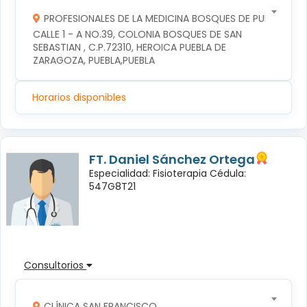
PROFESIONALES DE LA MEDICINA BOSQUES DE PUEBLA S DE
CALLE 1 - A NO.39, COLONIA BOSQUES DE SAN 
SEBASTIAN , C.P.72310, HEROICA PUEBLA DE 
ZARAGOZA, PUEBLA,PUEBLA
Horarios disponibles
FT. Daniel Sánchez Ortega
Especialidad: Fisioterapia Cédula:
547G8T21
Consultorios
CLÍNICA SAN FRANCISCO