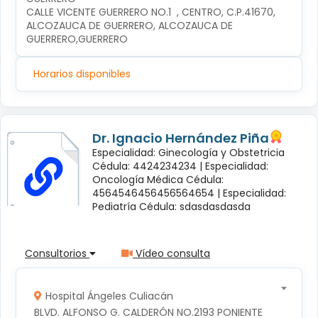
CALLE VICENTE GUERRERO NO.1  , CENTRO, C.P.41670, 
ALCOZAUCA DE GUERRERO, ALCOZAUCA DE 
GUERRERO,GUERRERO
Horarios disponibles
Dr. Ignacio Hernández Piña
Especialidad: Ginecología y Obstetricia
Cédula: 4424234234 |
Especialidad:
Oncología Médica Cédula:
4564546456456564654 |
Especialidad:
Pediatría Cédula: sdasdasdasda
Consultorios
Vídeo consulta
Hospital Ángeles Culiacán
BLVD. ALFONSO G. CALDERÓN NO.2193 PONIENTE 