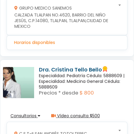
GRUPO MEDICO SANEMOS
CALZADA TLALPAN NO.4620, BARRIO DEL NIÑO 
JESÚS, C.P.14080, TLALPAN, TLALPAN,CIUDAD DE 
MEXICO
Horarios disponibles
Dra. Cristina Tello Bello
Especialidad: Pediatría Cédula: 5888609 |
Especialidad: Medicina General Cédula:
5888609
Precios * desde
$ 800
Consultorios
Vídeo consulta $500
C.S.T-II SAN ANDRÉS TOTOLTEPEC