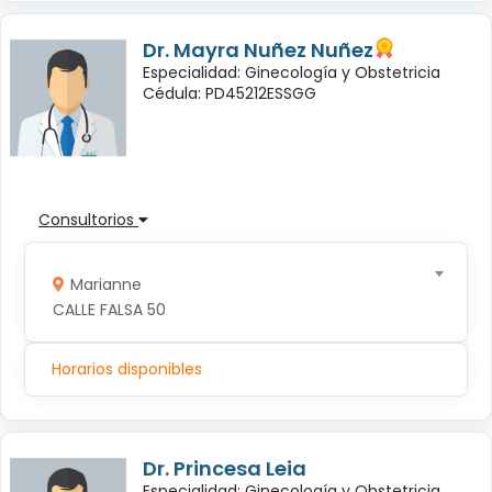
Dr. Mayra Nuñez Nuñez
Especialidad: Ginecología y Obstetricia
Cédula: PD45212ESSGG
Consultorios
Marianne
CALLE FALSA 50
Horarios disponibles
Dr. Princesa Leia
Especialidad: Ginecología y Obstetricia