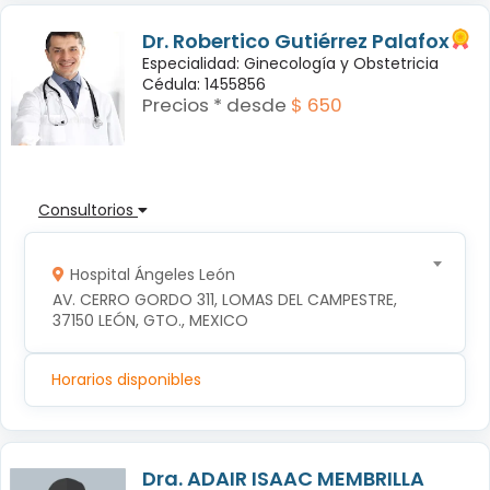
Dr. Robertico Gutiérrez Palafox
Especialidad: Ginecología y Obstetricia
Cédula: 1455856
Precios * desde
$ 650
Consultorios
Hospital Ángeles León
AV. CERRO GORDO 311, LOMAS DEL CAMPESTRE, 
37150 LEÓN, GTO., MEXICO
Horarios disponibles
Dra. ADAIR ISAAC MEMBRILLA