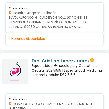
Consultorio
Hospital Ángeles Culiacán
BLVD. ALFONSO G. CALDERÓN NO.2193 PONIENTE 
DESARROLLO URBANO TRES RÍOS, CONGRESO DEL 
ESTADO, 80050 CULIACÁN ROSALES, SINALOA
Horarios disponibles
Dra. Cristina López Juarez
Especialidad: Ginecología y Obstetricia
Cédula: 1252151515 |
Especialidad: Medicina
General Cédula: 1252151516
Consultorio
HOSPITAL BÁSICO COMUNITARIO ALCOZAUCA DE
GUERRERO