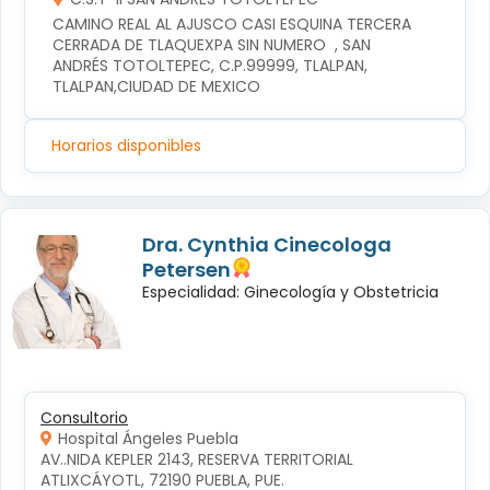
CAMINO REAL AL AJUSCO CASI ESQUINA TERCERA 
CERRADA DE TLAQUEXPA SIN NUMERO  , SAN 
ANDRÉS TOTOLTEPEC, C.P.99999, TLALPAN, 
TLALPAN,CIUDAD DE MEXICO
Horarios disponibles
Dra. Cynthia Cinecologa
Petersen
Especialidad: Ginecología y Obstetricia
Consultorio
Hospital Ángeles Puebla
AV..NIDA KEPLER 2143, RESERVA TERRITORIAL 
ATLIXCÁYOTL, 72190 PUEBLA, PUE.