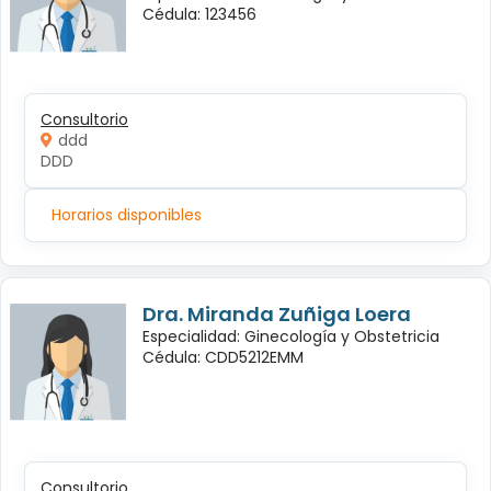
Cédula: 123456
Consultorio
ddd
DDD
Horarios disponibles
Dra. Miranda Zuñiga Loera
Especialidad: Ginecología y Obstetricia
Cédula: CDD5212EMM
Consultorio