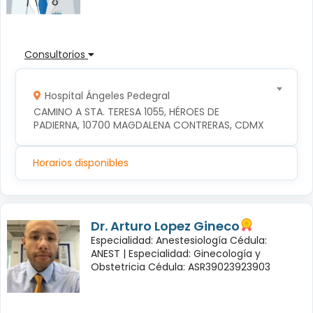
Consultorios
Hospital Ángeles Pedegral
CAMINO A STA. TERESA 1055, HÉROES DE 
PADIERNA, 10700 MAGDALENA CONTRERAS, CDMX
Horarios disponibles
Dr. Arturo Lopez Gineco
Especialidad: Anestesiología Cédula:
ANEST |
Especialidad: Ginecología y
Obstetricia Cédula: ASR39023923903