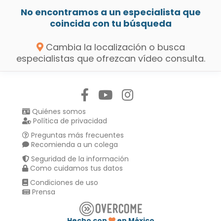
No encontramos a un especialista que
coincida con tu búsqueda
Cambia la localización o busca
especialistas que ofrezcan vídeo consulta.
Síguenos en:
Quiénes somos
Política de privacidad
Preguntas más frecuentes
Recomienda a un colega
Seguridad de la información
Como cuidamos tus datos
Condiciones de uso
Prensa
Hecho con
en México