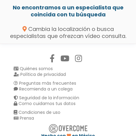
No encontramos a un especialista que
coincida con tu búsqueda
Cambia la localización o busca
especialistas que ofrezcan vídeo consulta.
Síguenos en:
Quiénes somos
Política de privacidad
Preguntas más frecuentes
Recomienda a un colega
Seguridad de la información
Como cuidamos tus datos
Condiciones de uso
Prensa
Hecho con
en México