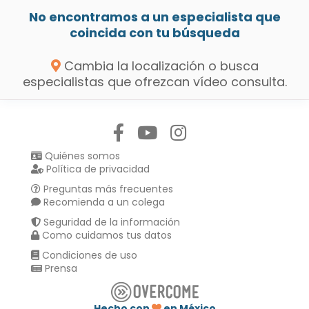
No encontramos a un especialista que
coincida con tu búsqueda
Cambia la localización o busca
especialistas que ofrezcan vídeo consulta.
Síguenos en:
Quiénes somos
Política de privacidad
Preguntas más frecuentes
Recomienda a un colega
Seguridad de la información
Como cuidamos tus datos
Condiciones de uso
Prensa
Hecho con
en México