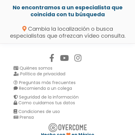
No encontramos a un especialista que
coincida con tu búsqueda
Cambia la localización o busca
especialistas que ofrezcan vídeo consulta.
Síguenos en:
Quiénes somos
Política de privacidad
Preguntas más frecuentes
Recomienda a un colega
Seguridad de la información
Como cuidamos tus datos
Condiciones de uso
Prensa
Hecho con
en México