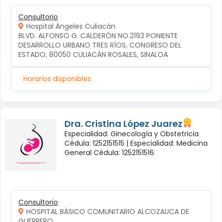
Consultorio
Hospital Ángeles Culiacán
BLVD. ALFONSO G. CALDERÓN NO.2193 PONIENTE 
DESARROLLO URBANO TRES RÍOS, CONGRESO DEL 
ESTADO, 80050 CULIACÁN ROSALES, SINALOA
Horarios disponibles
Dra. Cristina López Juarez
Especialidad: Ginecología y Obstetricia
Cédula: 1252151515 |
Especialidad: Medicina
General Cédula: 1252151516
Consultorio
HOSPITAL BÁSICO COMUNITARIO ALCOZAUCA DE
GUERRERO