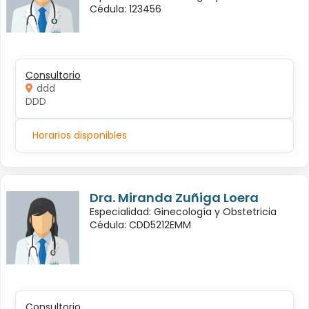
Cédula: 123456
Consultorio
ddd
DDD
Horarios disponibles
Dra. Miranda Zuñiga Loera
Especialidad: Ginecología y Obstetricia
Cédula: CDD5212EMM
Consultorio