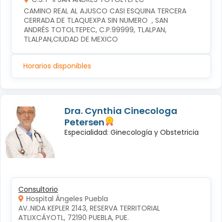
CAMINO REAL AL AJUSCO CASI ESQUINA TERCERA 
CERRADA DE TLAQUEXPA SIN NUMERO  , SAN 
ANDRÉS TOTOLTEPEC, C.P.99999, TLALPAN, 
TLALPAN,CIUDAD DE MEXICO
Horarios disponibles
Dra. Cynthia Cinecologa
Petersen
Especialidad: Ginecología y Obstetricia
Consultorio
Hospital Ángeles Puebla
AV..NIDA KEPLER 2143, RESERVA TERRITORIAL 
ATLIXCÁYOTL, 72190 PUEBLA, PUE.