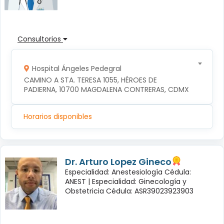
Consultorios
Hospital Ángeles Pedegral
CAMINO A STA. TERESA 1055, HÉROES DE 
PADIERNA, 10700 MAGDALENA CONTRERAS, CDMX
Horarios disponibles
Dr. Arturo Lopez Gineco
Especialidad: Anestesiología Cédula:
ANEST |
Especialidad: Ginecología y
Obstetricia Cédula: ASR39023923903