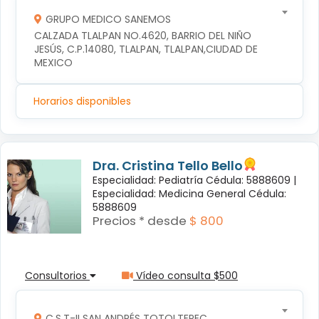
GRUPO MEDICO SANEMOS
CALZADA TLALPAN NO.4620, BARRIO DEL NIÑO 
JESÚS, C.P.14080, TLALPAN, TLALPAN,CIUDAD DE 
MEXICO
Horarios disponibles
Dra. Cristina Tello Bello
Especialidad: Pediatría Cédula: 5888609 |
Especialidad: Medicina General Cédula:
5888609
Precios * desde
$ 800
Consultorios
Vídeo consulta $500
C.S.T-II SAN ANDRÉS TOTOLTEPEC