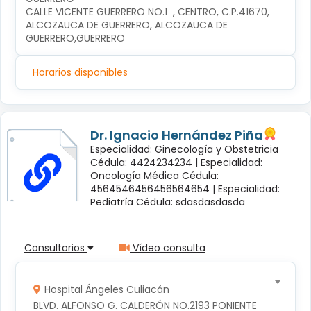
CALLE VICENTE GUERRERO NO.1  , CENTRO, C.P.41670, 
ALCOZAUCA DE GUERRERO, ALCOZAUCA DE 
GUERRERO,GUERRERO
Horarios disponibles
Dr. Ignacio Hernández Piña
Especialidad: Ginecología y Obstetricia
Cédula: 4424234234 |
Especialidad:
Oncología Médica Cédula:
4564546456456564654 |
Especialidad:
Pediatría Cédula: sdasdasdasda
Consultorios
Vídeo consulta
Hospital Ángeles Culiacán
BLVD. ALFONSO G. CALDERÓN NO.2193 PONIENTE 