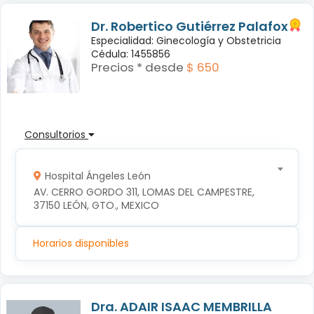
Dr. Robertico Gutiérrez Palafox
Especialidad: Ginecología y Obstetricia
Cédula: 1455856
Precios * desde
$ 650
Consultorios
Hospital Ángeles León
AV. CERRO GORDO 311, LOMAS DEL CAMPESTRE, 
37150 LEÓN, GTO., MEXICO
Horarios disponibles
Dra. ADAIR ISAAC MEMBRILLA