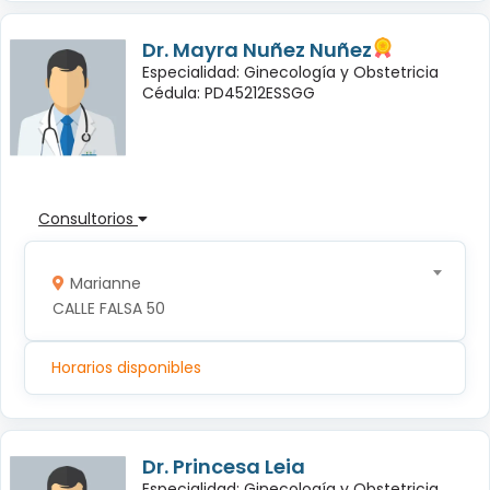
Dr. Mayra Nuñez Nuñez
Especialidad: Ginecología y Obstetricia
Cédula: PD45212ESSGG
Consultorios
Marianne
CALLE FALSA 50
Horarios disponibles
Dr. Princesa Leia
Especialidad: Ginecología y Obstetricia