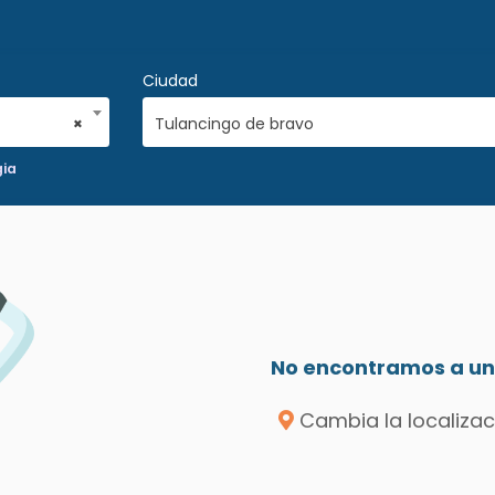
Ciudad
×
Tulancingo de bravo
ia
No encontramos a un 
Cambia la localizac