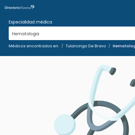
Especialidad médica
Hematologia
Médicos encontrados en:
Tulancingo De Bravo
Hematolog