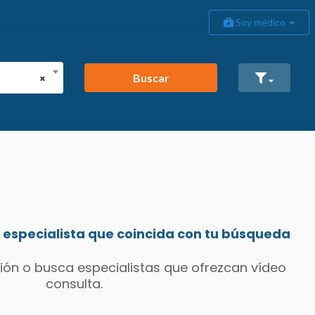
Soy médico
Buscar
×
especialista que coincida con tu búsqueda
ión o busca especialistas que ofrezcan vídeo
consulta.