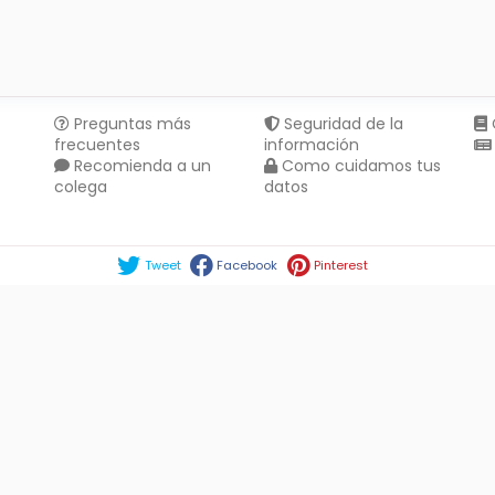
Preguntas más
Seguridad de la
frecuentes
información
Recomienda a un
Como cuidamos tus
colega
datos
Compartir en :
Tweet
Facebook
Pinterest