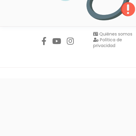
Síguenos en:
Quiénes somos
Política de
privacidad