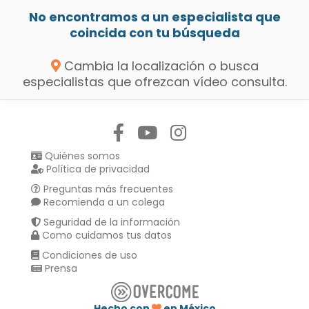
No encontramos a un especialista que
coincida con tu búsqueda
Cambia la localización o busca
especialistas que ofrezcan vídeo consulta.
Síguenos en:
Quiénes somos
Política de privacidad
Preguntas más frecuentes
Recomienda a un colega
Seguridad de la información
Como cuidamos tus datos
Condiciones de uso
Prensa
Hecho con
en México