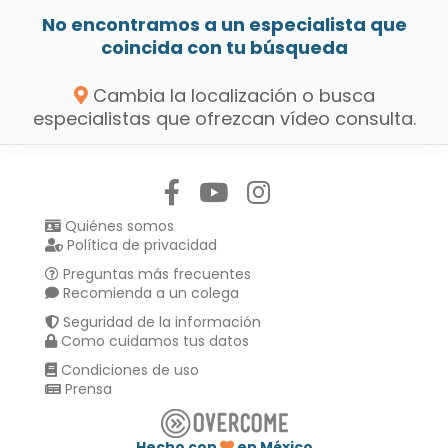
No encontramos a un especialista que
coincida con tu búsqueda
Cambia la localización o busca
especialistas que ofrezcan vídeo consulta.
Síguenos en:
Quiénes somos
Política de privacidad
Preguntas más frecuentes
Recomienda a un colega
Seguridad de la información
Como cuidamos tus datos
Condiciones de uso
Prensa
Hecho con
en México