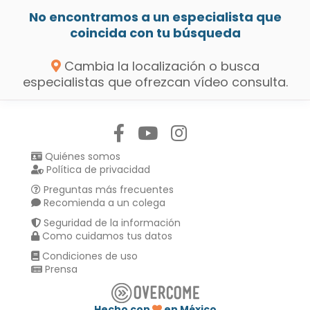
No encontramos a un especialista que
coincida con tu búsqueda
Cambia la localización o busca
especialistas que ofrezcan vídeo consulta.
Síguenos en:
Quiénes somos
Política de privacidad
Preguntas más frecuentes
Recomienda a un colega
Seguridad de la información
Como cuidamos tus datos
Condiciones de uso
Prensa
Hecho con
en México