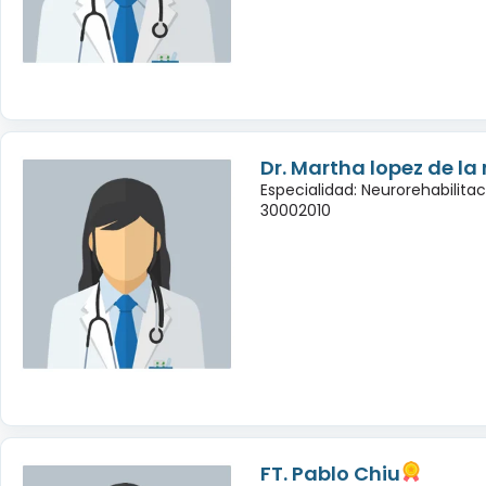
Dr. Martha lopez de la
Especialidad: Neurorehabilita
30002010
FT. Pablo Chiu