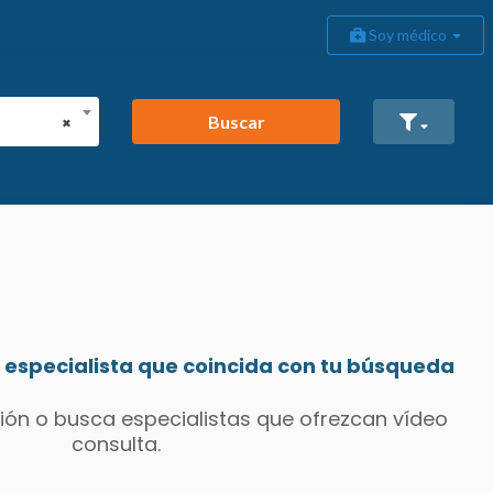
Soy médico
Buscar
×
especialista que coincida con tu búsqueda
ión o busca especialistas que ofrezcan vídeo
consulta.