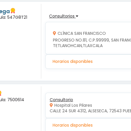
tega
Consultorios
dula: 547G8T21
CLÍNICA SAN FRANCISCO
PROGRESO NO.81, C.P.99999, SAN FRA
TETLANOHCAN,TLAXCALA
Horarios disponibles
ula: 7500614
Consultorio
Hospital Los Pilares
CALLE 24 SUR 4312, ALSESECA, 72543 PUEB
Horarios disponibles