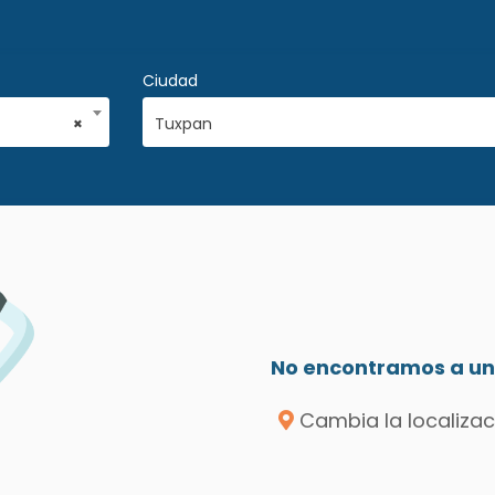
Ciudad
×
Tuxpan
No encontramos a un 
Cambia la localizac