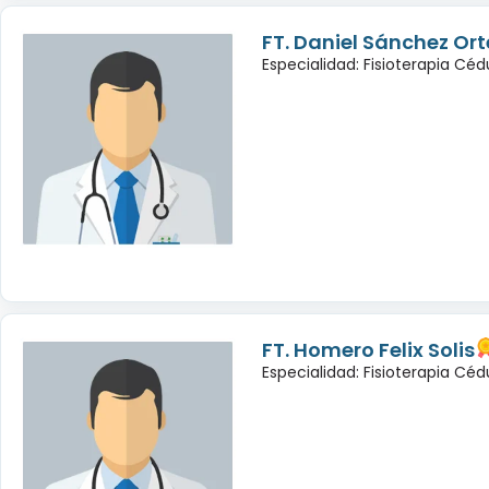
FT. Daniel Sánchez Or
Especialidad: Fisioterapia Cé
FT. Homero Felix Solis
Especialidad: Fisioterapia Céd