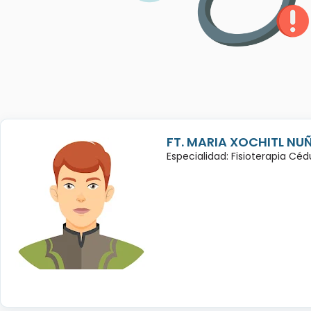
FT. MARIA XOCHITL NU
Especialidad: Fisioterapia Cé