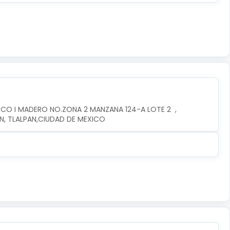
CO I MADERO NO.ZONA 2 MANZANA 124-A LOTE 2  , 
AN, TLALPAN,CIUDAD DE MEXICO