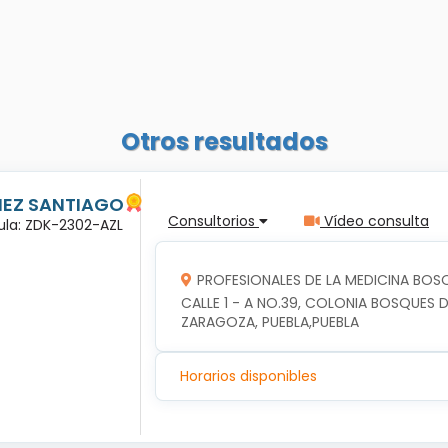
Otros resultados
ÑEZ SANTIAGO
Consultorios
Vídeo consulta
dula: ZDK-2302-AZL
PROFESIONALES DE LA MEDICINA BOSQ
CALLE 1 - A NO.39, COLONIA BOSQUES DE
ZARAGOZA, PUEBLA,PUEBLA
Horarios disponibles