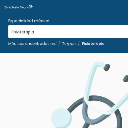
Especialidad médica
Fisioterapia
Médicos encontrados en:
Tuxpan
Fisioterapia