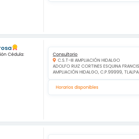
 rosa
ción Cédula:
Consultorio
C.S.T-III AMPLIACIÓN HIDALGO
ADOLFO RUIZ CORTINES ESQUINA FRANCIS
AMPLIACIÓN HIDALGO, C.P.99999, TLALP
Horarios disponibles