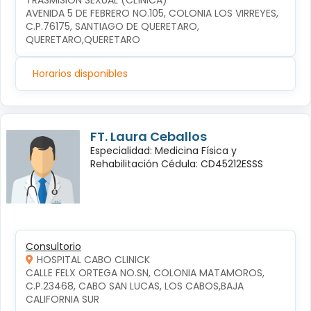
TRASMISIÓN SEXUAL (CLÍNICA)
AVENIDA 5 DE FEBRERO NO.105, COLONIA LOS VIRREYES, 
C.P.76175, SANTIAGO DE QUERETARO, 
QUERETARO,QUERETARO
Horarios disponibles
FT. Laura Ceballos
Especialidad: Medicina Física y
Rehabilitación Cédula: CD45212ESSS
Consultorio
HOSPITAL CABO CLINICK
CALLE FELX ORTEGA NO.SN, COLONIA MATAMOROS, 
C.P.23468, CABO SAN LUCAS, LOS CABOS,BAJA 
CALIFORNIA SUR