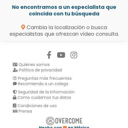
No encontramos a un especialista que
coincida con tu búsqueda
Cambia la localización o busca
especialistas que ofrezcan vídeo consulta.
Síguenos en:
Quiénes somos
Política de privacidad
Preguntas más frecuentes
Recomienda a un colega
Seguridad de la información
Como cuidamos tus datos
Condiciones de uso
Prensa
Hecho con
en México